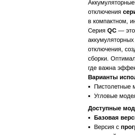
Аккумуляторные
отключения
сер
в компактном, 
Серия
QC
— это
аккумуляторных
отключения, соз
сборки. Оптима
где важна эффек
Варианты испо
Пистолетные 
Угловые моде
Доступные мод
Базовая верс
Версия с
прог