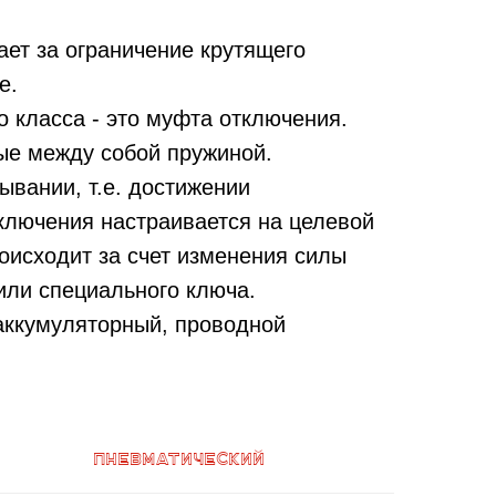
ет за ограничение крутящего
е.
 класса - это муфта отключения.
ые между собой пружиной.
вании, т.е. достижении
ключения настраивается на целевой
оисходит за счет изменения силы
или специального ключа.
аккумуляторный, проводной
Пневматический