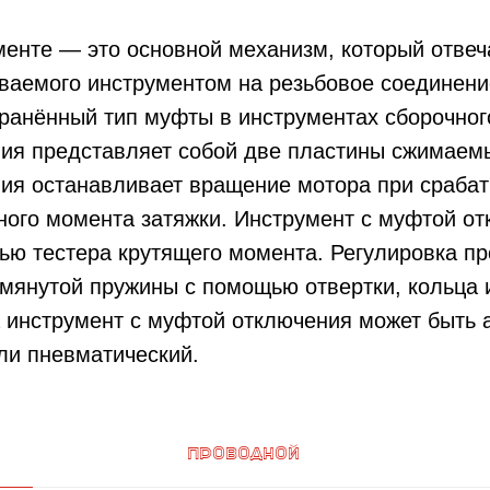
енте — это основной механизм, который отвеча
ваемого инструментом на резьбовое соединени
анённый тип муфты в инструментах сборочного
ия представляет собой две пластины сжимаем
я останавливает вращение мотора при срабаты
ого момента затяжки. Инструмент с муфтой от
ю тестера крутящего момента. Регулировка пр
мянутой пружины с помощью отвертки, кольца 
 инструмент с муфтой отключения может быть 
ли пневматический.
Проводной