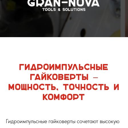
Гидроимпульсные
гайковерты –
мощность, точность и
комфорт
Гидроимпульсные гайковерты сочетают высокую