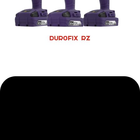
Durofix RZ