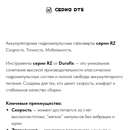
Серия RTS
Аккумуляторные гидроимпульсные гайковерты
серии RZ
Скорость. Точность. Мобильность.
Инструменты
серии RZ
от
Durofix
— это уникальное
сочетание высокой производительности классических
гидроимпульсных систем и полной свободы аккумуляторного
питания. Созданы для тех, кто ценит скорость, комфорт и
стабильное качество сборки.
Ключевые преимущества:
Скорость
— момент достигается за счёт
высокочастотных, "мягких" импульсов без вибрации и
шума
Эргономика
— отсутствие реактивного момента и