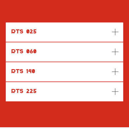
RTS 025
RTS 060
RTS 140
RTS 225